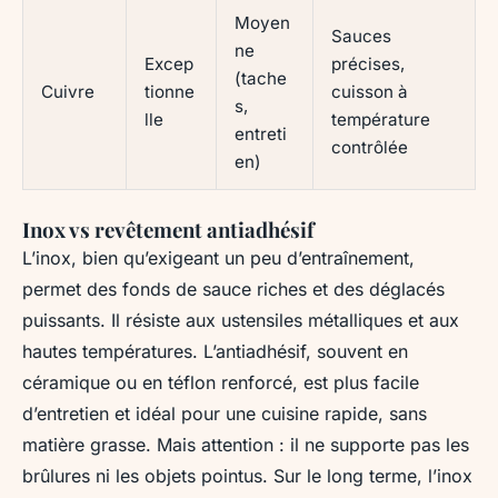
Moyen
Sauces
ne
Excep
précises,
(tache
Cuivre
tionne
cuisson à
s,
lle
température
entreti
contrôlée
en)
Inox vs revêtement antiadhésif
L’inox, bien qu’exigeant un peu d’entraînement,
permet des fonds de sauce riches et des déglacés
puissants. Il résiste aux ustensiles métalliques et aux
hautes températures. L’antiadhésif, souvent en
céramique ou en téflon renforcé, est plus facile
d’entretien et idéal pour une cuisine rapide, sans
matière grasse. Mais attention : il ne supporte pas les
brûlures ni les objets pointus. Sur le long terme, l’inox