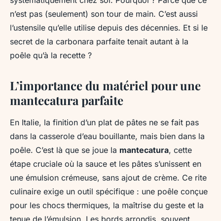
systématiquement chez soi. Pourquoi ? Parce que ce
n’est pas (seulement) son tour de main. C’est aussi
l’ustensile qu’elle utilise depuis des décennies. Et si le
secret de la carbonara parfaite tenait autant à la
poêle qu’à la recette ?
L’importance du matériel pour une
mantecatura parfaite
En Italie, la finition d’un plat de pâtes ne se fait pas
dans la casserole d’eau bouillante, mais bien dans la
poêle. C’est là que se joue la
mantecatura
, cette
étape cruciale où la sauce et les pâtes s’unissent en
une émulsion crémeuse, sans ajout de crème. Ce rite
culinaire exige un outil spécifique : une poêle conçue
pour les chocs thermiques, la maîtrise du geste et la
tenue de l’émulsion. Les bords arrondis, souvent