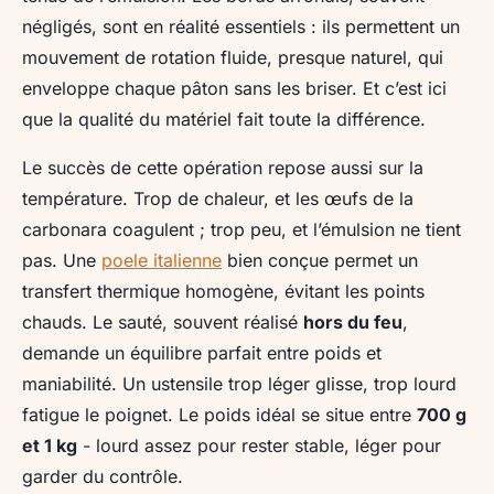
négligés, sont en réalité essentiels : ils permettent un
mouvement de rotation fluide, presque naturel, qui
enveloppe chaque pâton sans les briser. Et c’est ici
que la qualité du matériel fait toute la différence.
Le succès de cette opération repose aussi sur la
température. Trop de chaleur, et les œufs de la
carbonara coagulent ; trop peu, et l’émulsion ne tient
pas. Une
poele italienne
bien conçue permet un
transfert thermique homogène, évitant les points
chauds. Le sauté, souvent réalisé
hors du feu
,
demande un équilibre parfait entre poids et
maniabilité. Un ustensile trop léger glisse, trop lourd
fatigue le poignet. Le poids idéal se situe entre
700 g
et 1 kg
- lourd assez pour rester stable, léger pour
garder du contrôle.