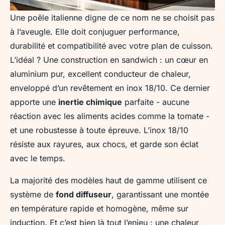
Une poêle italienne digne de ce nom ne se choisit pas
à l’aveugle. Elle doit conjuguer performance,
durabilité et compatibilité avec votre plan de cuisson.
L’idéal ? Une construction en sandwich : un cœur en
aluminium pur, excellent conducteur de chaleur,
enveloppé d’un revêtement en inox 18/10. Ce dernier
apporte une
inertie chimique
parfaite - aucune
réaction avec les aliments acides comme la tomate -
et une robustesse à toute épreuve. L’inox 18/10
résiste aux rayures, aux chocs, et garde son éclat
avec le temps.
La majorité des modèles haut de gamme utilisent ce
système de
fond diffuseur
, garantissant une montée
en température rapide et homogène, même sur
induction. Et c’est bien là tout l’enjeu : une chaleur