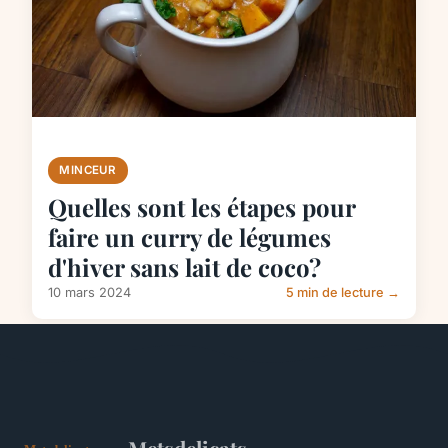
MINCEUR
Quelles sont les étapes pour
faire un curry de légumes
d'hiver sans lait de coco?
10 mars 2024
5 min de lecture →
Metsdelicats