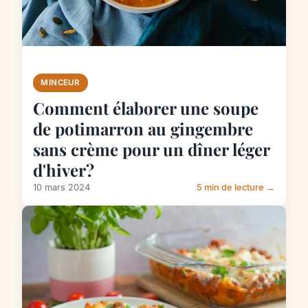
MINCEUR
Comment élaborer une soupe
de potimarron au gingembre
sans crème pour un dîner léger
d'hiver?
10 mars 2024
5 min de lecture →