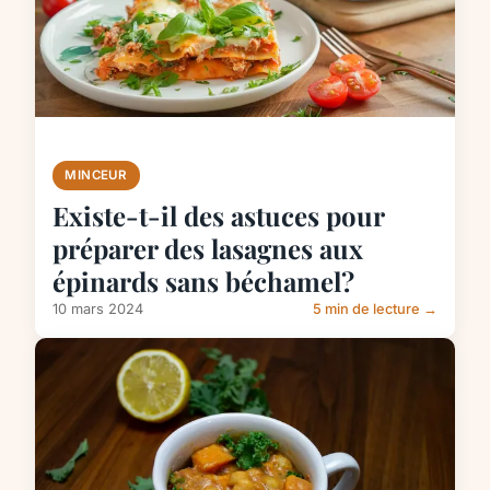
MINCEUR
Existe-t-il des astuces pour
préparer des lasagnes aux
épinards sans béchamel?
10 mars 2024
5 min de lecture →