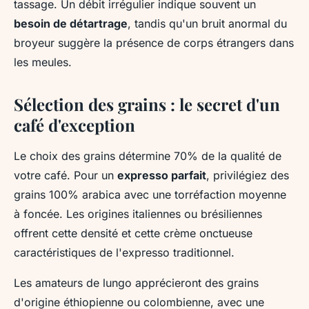
tassage. Un débit irrégulier indique souvent un
besoin de détartrage
, tandis qu'un bruit anormal du
broyeur suggère la présence de corps étrangers dans
les meules.
Sélection des grains : le secret d'un
café d'exception
Le choix des grains détermine 70% de la qualité de
votre café. Pour un
expresso parfait
, privilégiez des
grains 100% arabica avec une torréfaction moyenne
à foncée. Les origines italiennes ou brésiliennes
offrent cette densité et cette crème onctueuse
caractéristiques de l'expresso traditionnel.
Les amateurs de lungo apprécieront des grains
d'origine éthiopienne ou colombienne, avec une